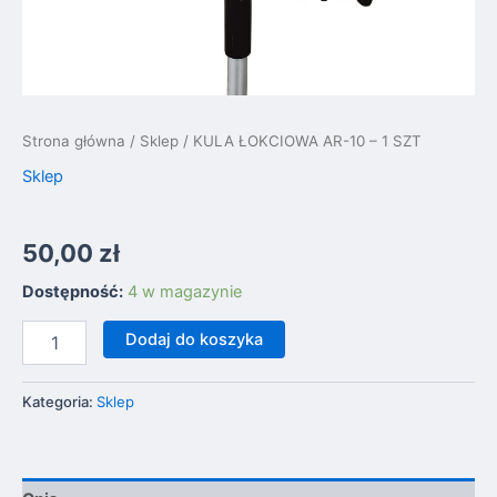
Strona główna
/
Sklep
/ KULA ŁOKCIOWA AR-10 – 1 SZT
Sklep
KULA ŁOKCIOWA AR-10 – 1 SZT
50,00
zł
Dostępność:
4 w magazynie
Dodaj do koszyka
Kategoria:
Sklep