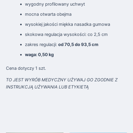
wygodny profilowany uchwyt
mocna otwarta obejma
wysokiej jakości miękka nasadka gumowa
skokowa regulacja wysokości: co 2,5 cm
zakres regulacji:
od 70,5 do 93,5 cm
waga: 0,50 kg
Cena dotyczy 1 szt.
TO JEST WYRÓB MEDYCZNY UŻYWAJ GO ZGODNIE Z
INSTRUKCJĄ UŻYWANIA LUB ETYKIETĄ
Podobne produkty