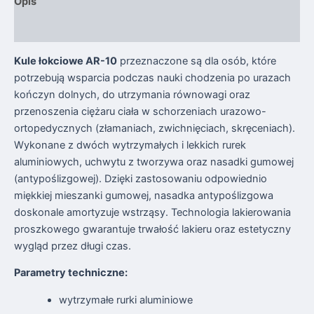
Opis
Opinie (0)
Kule łokciowe AR-10
przeznaczone są dla osób, które
potrzebują wsparcia podczas nauki chodzenia po urazach
kończyn dolnych, do utrzymania równowagi oraz
przenoszenia ciężaru ciała w schorzeniach urazowo-
ortopedycznych (złamaniach, zwichnięciach, skręceniach).
Wykonane z dwóch wytrzymałych i lekkich rurek
aluminiowych, uchwytu z tworzywa oraz nasadki gumowej
(antypoślizgowej). Dzięki zastosowaniu odpowiednio
miękkiej mieszanki gumowej, nasadka antypoślizgowa
doskonale amortyzuje wstrząsy. Technologia lakierowania
proszkowego gwarantuje trwałość lakieru oraz estetyczny
wygląd przez długi czas.
Parametry techniczne:
wytrzymałe rurki aluminiowe